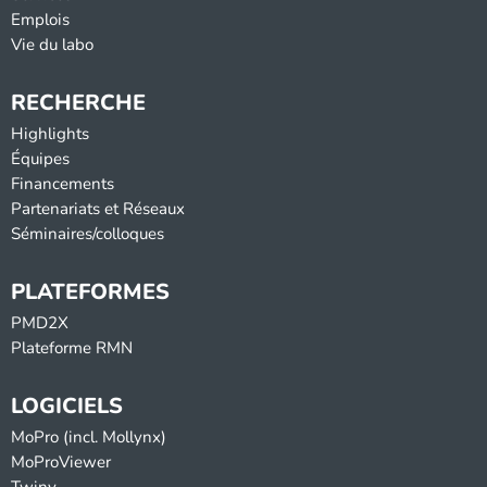
Emplois
Vie du labo
RECHERCHE
Highlights
Équipes
Financements
Partenariats et Réseaux
Séminaires/colloques
PLATEFORMES
PMD2X
Plateforme RMN
LOGICIELS
MoPro (incl. Mollynx)
MoProViewer
Twiny