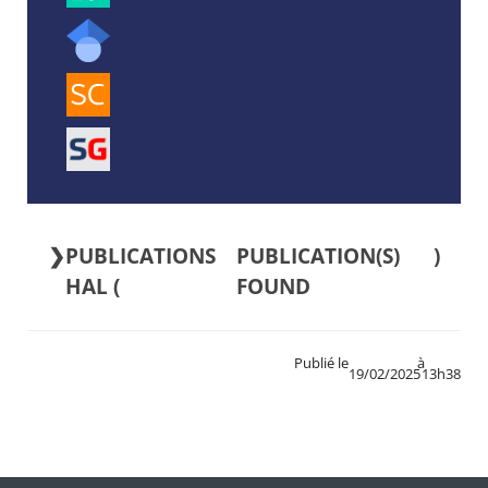
PUBLICATIONS
)
HAL (
Publié le
à
19/02/2025
13h38