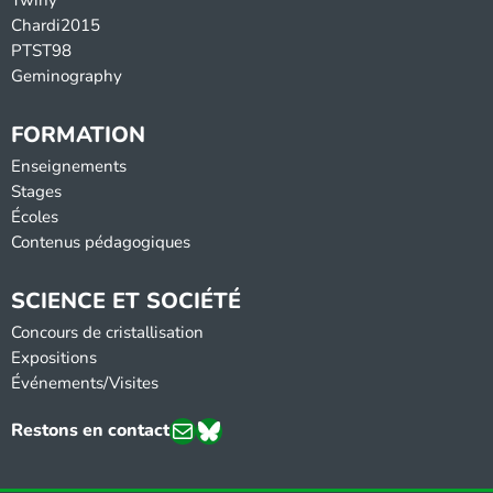
Chardi2015
PTST98
Geminography
FORMATION
Enseignements
Stages
Écoles
Contenus pédagogiques
SCIENCE ET SOCIÉTÉ
Concours de cristallisation
Expositions
Événements/Visites
E-mail
Bluesky
Restons en contact