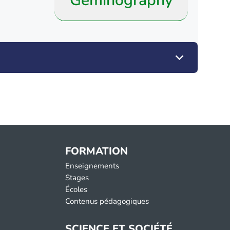
Geminography
FORMATION
Enseignements
Stages
Écoles
Contenus pédagogiques
SCIENCE ET SOCIÉTÉ