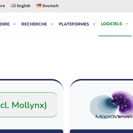
ure
English
Deutsch
LOGICIELS
OIRE
RECHERCHE
PLATEFORMES
cl. Mollynx)