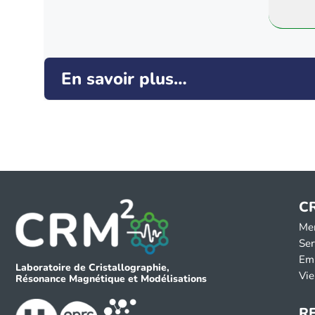
En savoir plus…
C
Me
Ser
Em
Laboratoire de Cristallographie,
Vie
Résonance Magnétique et Modélisations
R