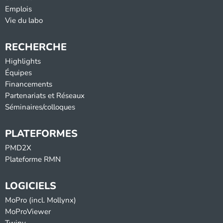
Emplois
Vie du labo
RECHERCHE
Highlights
Équipes
Financements
Partenariats et Réseaux
Séminaires/colloques
PLATEFORMES
PMD2X
Plateforme RMN
LOGICIELS
MoPro (incl. Mollynx)
MoProViewer
Twiny