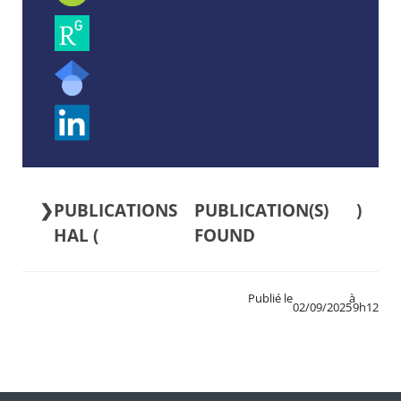
PUBLICATIONS
)
HAL (
Publié le
à
02/09/2025
9h12