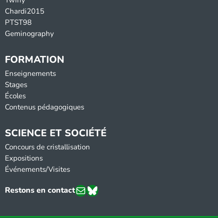
Chardi2015
PTST98
Geminography
FORMATION
Enseignements
Stages
Écoles
Contenus pédagogiques
SCIENCE ET SOCIÉTÉ
Concours de cristallisation
Expositions
Événements/Visites
E-mail
Bluesky
Restons en contact