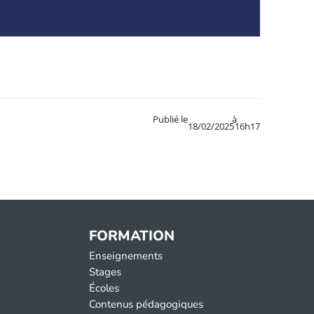
Publié le
à
18/02/2025
16h17
FORMATION
Enseignements
Stages
Écoles
Contenus pédagogiques