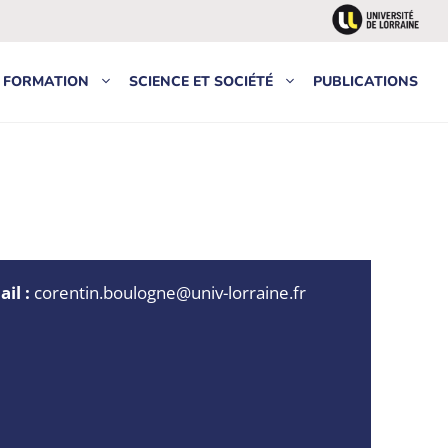
FORMATION
SCIENCE ET SOCIÉTÉ
PUBLICATIONS
il :
corentin.boulogne@univ-lorraine.fr