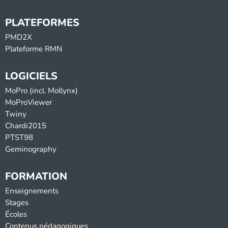
PLATEFORMES
PMD2X
Plateforme RMN
LOGICIELS
MoPro (incl. Mollynx)
MoProViewer
Twiny
Chardi2015
PTST98
Geminography
FORMATION
Enseignements
Stages
Écoles
Contenus pédagogiques