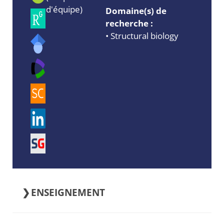
d'équipe)
Domaine(s) de
recherche :
• Structural biology
ENSEIGNEMENT
•
Département de physique et mécanique