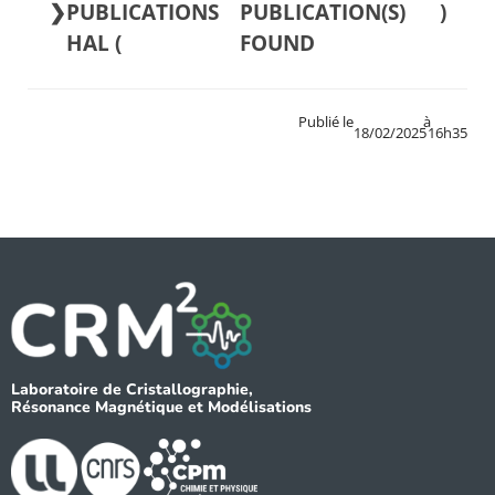
PUBLICATIONS
)
HAL (
Publié le
à
18/02/2025
16h35
Laboratoire de Cristallographie,
Résonance Magnétique et Modélisations