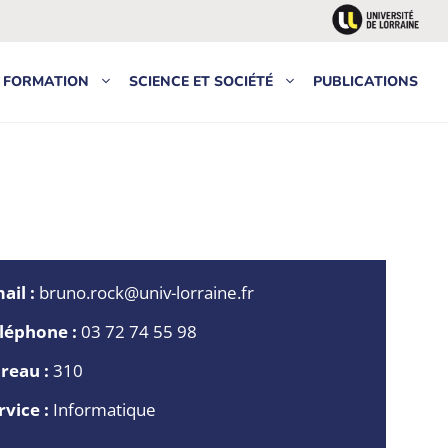
FORMATION
SCIENCE ET SOCIÉTÉ
PUBLICATIONS
ail :
bruno.rock@univ-lorraine.fr
léphone :
03 72 74 55 98
reau :
310
rvice :
Informatique