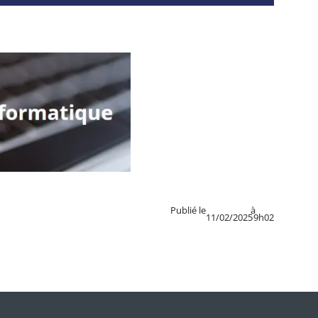
Publié le
à
11/02/2025
9h02