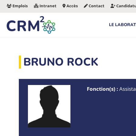
Aller
Emplois
Intranet
Accès
Contact
Candidat
au
contenu
LE LABORAT
BRUNO ROCK
Fonction(s) :
Assista