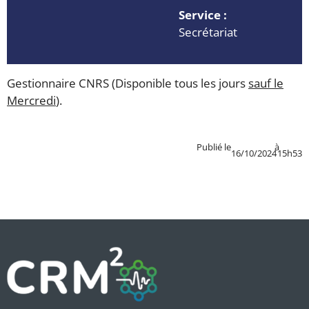
Service :
Secrétariat
Gestionnaire CNRS (Disponible tous les jours
sauf le
Mercredi
).
Publié le
à
16/10/2024
15h53