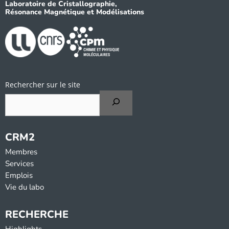
Laboratoire de Cristallographie,
Résonance Magnétique et Modélisations
Rechercher sur le site
CRM2
Membres
Services
Emplois
Vie du labo
RECHERCHE
Highlights