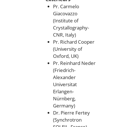
Pr. Carmelo
Giacovazzo
(Institute of
Crystallography-
CNR, Italy)
Pr. Richard Cooper
(University of
Oxford, UK)
Pr. Reinhard Neder
(Friedrich-
Alexander
Universitat
Erlangen-
Nürnberg,
Germany)
Dr. Pierre Fertey
(Synchrotron
SOLEIL, France)