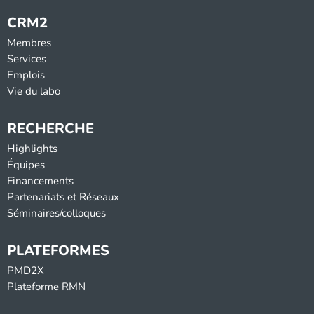
CRM2
Membres
Services
Emplois
Vie du labo
RECHERCHE
Highlights
Équipes
Financements
Partenariats et Réseaux
Séminaires/colloques
PLATEFORMES
PMD2X
Plateforme RMN