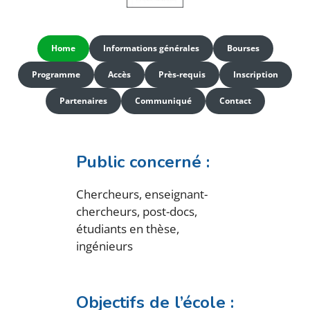
Home
Informations générales
Bourses
Programme
Accès
Près-requis
Inscription
Partenaires
Communiqué
Contact
Public concerné :
Chercheurs, enseignant-
chercheurs, post-docs,
étudiants en thèse,
ingénieurs
Objectifs de l’école :