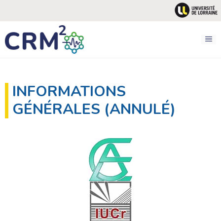
Aller
au
contenu
M
INFORMATIONS
GÉNÉRALES (ANNULÉ)