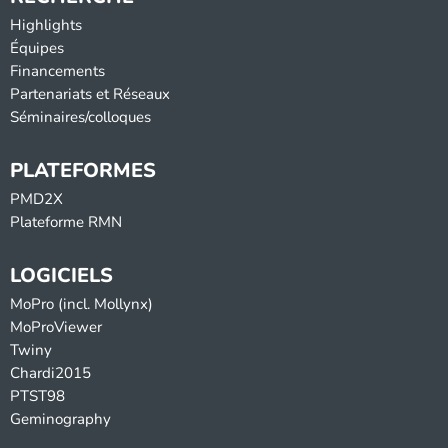
Highlights
Équipes
Financements
Partenariats et Réseaux
Séminaires/colloques
PLATEFORMES
PMD2X
Plateforme RMN
LOGICIELS
MoPro (incl. Mollynx)
MoProViewer
Twiny
Chardi2015
PTST98
Geminography