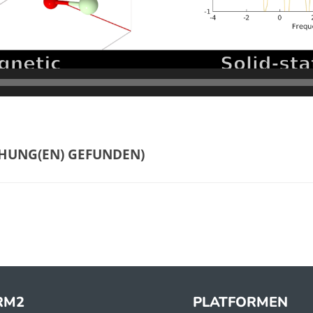
)
RM2
PLATFORMEN