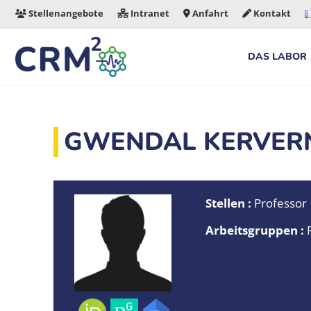
Zum
Stellenangebote
Intranet
Anfahrt
Kontakt
Inhalt
springen
DAS LABOR
GWENDAL KERVER
Stellen :
Professor
Arbeitsgruppen :