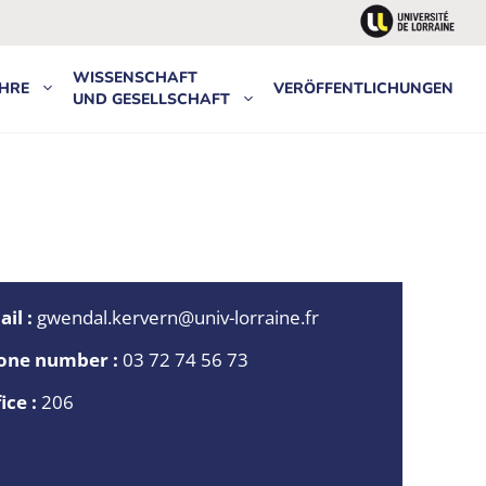
WISSENSCHAFT
HRE
VERÖFFENTLICHUNGEN
UND GESELLSCHAFT
il :
gwendal.kervern@univ-lorraine.fr
one number :
03 72 74 56 73
ice :
206