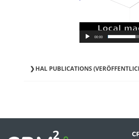
00:00
HAL PUBLICATIONS (
C