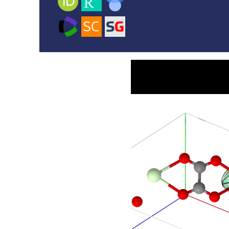
Video-
Player