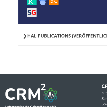
HAL PUBLICATIONS (
C
Mit
Ser
Ste
Laboratoire de Cristallographie,