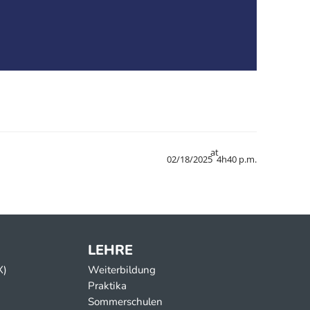
at
02/18/2025
4h40 p.m.
LEHRE
X)
Weiterbildung
Praktika
Sommerschulen